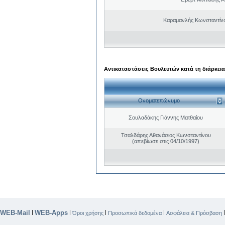
Καραμανλής Κωνσταντίν
Αντικαταστάσεις Βουλευτών κατά τη διάρκεια
Ονοματεπώνυμο
Σουλαδάκης Γιάννης Ματθαίου
Τσαλδάρης Αθανάσιος Κωνσταντίνου
(απεβίωσε στις 04/10/1997)
WEB-Mail
WEB-Apps
|
|
|
|
Όροι χρήσης
Προσωπικά δεδομένα
Ασφάλεια & Πρόσβαση