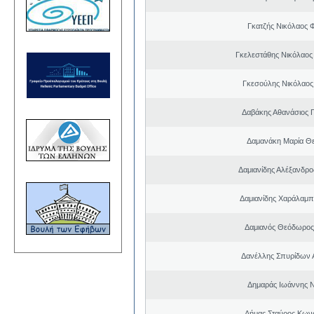
Γκατζής Νικόλαος 
Γκελεστάθης Νικόλαος
Γκεσούλης Νικόλαος
Δαβάκης Αθανάσιος 
Δαμανάκη Μαρία Θ
Δαμιανίδης Αλέξανδρο
Δαμιανίδης Χαράλαμ
Δαμιανός Θεόδωρος
Δανέλλης Σπυρίδων 
Δημαράς Ιωάννης 
Δήμας Σταύρος Kων