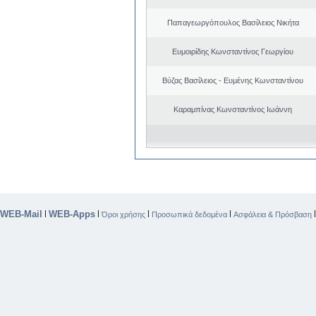
Παπαγεωργόπουλος Βασίλειος Νικήτα
Ευμοιρίδης Κωνσταντίνος Γεωργίου
Βύζας Βασίλειος - Ευμένης Κωνσταντίνου
Καραμπίνας Κωνσταντίνος Ιωάννη
WEB-Mail
WEB-Apps
|
|
|
|
Όροι χρήσης
Προσωπικά δεδομένα
Ασφάλεια & Πρόσβαση