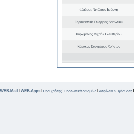
Φλώρος Νικόλαος Ιωάννη
Γαρουφαλιάς Γεώργιος Βασιλείου
Καρχιμάκης Μιχαήλ Ελευθερίου
Κόρακας Ευστράτιος Χρήστου
WEB-Mail
WEB-Apps
|
|
|
|
Όροι χρήσης
Προσωπικά δεδομένα
Ασφάλεια & Πρόσβαση