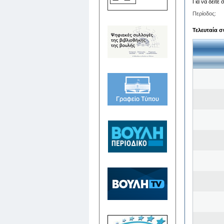
Για να δείτε
Περίοδος:
Τελευταία σ