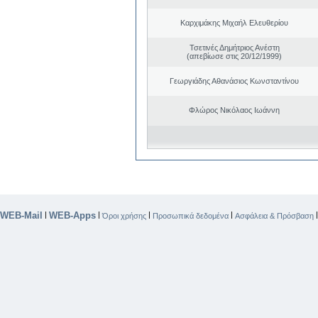
Καρχιμάκης Μιχαήλ Ελευθερίου
Τσετινές Δημήτριος Ανέστη
(απεβίωσε στις 20/12/1999)
Γεωργιάδης Αθανάσιος Κωνσταντίνου
Φλώρος Νικόλαος Ιωάννη
WEB-Mail
WEB-Apps
|
|
|
|
Όροι χρήσης
Προσωπικά δεδομένα
Ασφάλεια & Πρόσβαση