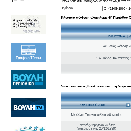
Για να δείτε συνθέσεις ολομέλειας επιλέξτε την ε
Περίοδος:
Τελευταία σύνθεση ολομέλειας Θ΄ Περιόδου (22
Ονοματεπώνυμο
Χωματάς Ιωάννης Δ
Ψωμιάδης Παναγιώτης 
Αντικαταστάσεις Βουλευτών κατά τη διάρκεια
Ονοματεπώνυμο
Μπέλλος Τριαντάφυλλος Αθανασίου
Τσετινές Δημήτριος Ανέστη
(απεβίωσε στις 20/12/1999)