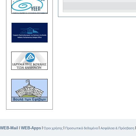
WEB-Mail
WEB-Apps
|
|
|
|
Όροι χρήσης
Προσωπικά δεδομένα
Ασφάλεια & Πρόσβαση