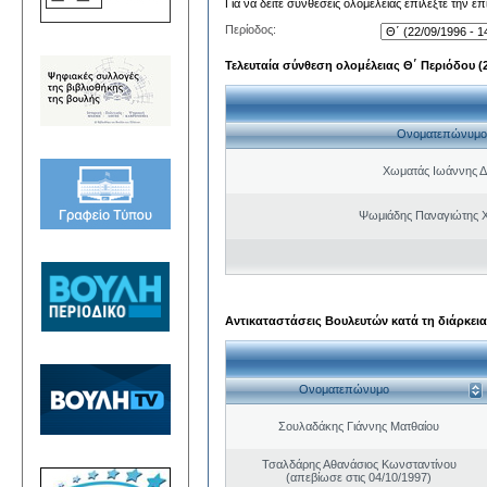
Για να δείτε συνθέσεις ολομέλειας επιλέξτε την ε
Περίοδος:
Τελευταία σύνθεση ολομέλειας Θ΄ Περιόδου (22
Ονοματεπώνυμο
Χωματάς Ιωάννης Δ
Ψωμιάδης Παναγιώτης 
Αντικαταστάσεις Βουλευτών κατά τη διάρκεια
Ονοματεπώνυμο
Σουλαδάκης Γιάννης Ματθαίου
Τσαλδάρης Αθανάσιος Κωνσταντίνου
(απεβίωσε στις 04/10/1997)