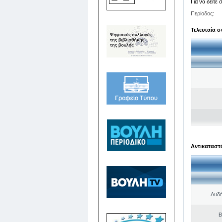
Για να δείτε
Περίοδος:
Τελευταία σ
Αντικαταστά
Αυδή
Β