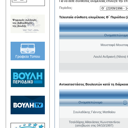
Για να δείτε συνθέσεις ολομέλειας επιλέξτε την ε
Περίοδος:
Τελευταία σύνθεση ολομέλειας Θ΄ Περιόδου (22
Ονοματεπώνυμο
Μουσταφά Μουσταφ
Λουλέ Ανδριανή (Νίτσα)
Αντικαταστάσεις Βουλευτών κατά τη διάρκεια
Ονοματεπώνυμο
Σουλαδάκης Γιάννης Ματθαίου
Τσαλδάρης Αθανάσιος Κωνσταντίνου
(απεβίωσε στις 04/10/1997)