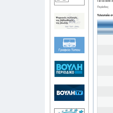
Για να δείτε
Περίοδος:
Τελευταία σ