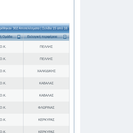
ρέθηκαν 302 Αποτελέσματα | Σελίδα 15 από 16
κή Ομάδα
Εκλογική περιφέρεια
Ο.Κ.
ΠΕΛΛΗΣ
Ο.Κ.
ΠΕΛΛΗΣ
Ο.Κ.
ΧΑΛΚΙΔΙΚΗΣ
Ο.Κ.
ΚΑΒΑΛΑΣ
Ο.Κ.
ΚΑΒΑΛΑΣ
Ο.Κ.
ΦΛΩΡΙΝΑΣ
Ο.Κ.
ΚΕΡΚΥΡΑΣ
Ο.Κ.
ΚΕΡΚΥΡΑΣ