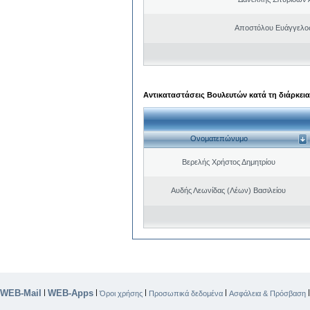
Αποστόλου Ευάγγελος
Αντικαταστάσεις Βουλευτών κατά τη διάρκεια
Ονοματεπώνυμο
Βερελής Χρήστος Δημητρίου
Αυδής Λεωνίδας (Λέων) Βασιλείου
WEB-Mail
WEB-Apps
|
|
|
|
Όροι χρήσης
Προσωπικά δεδομένα
Ασφάλεια & Πρόσβαση