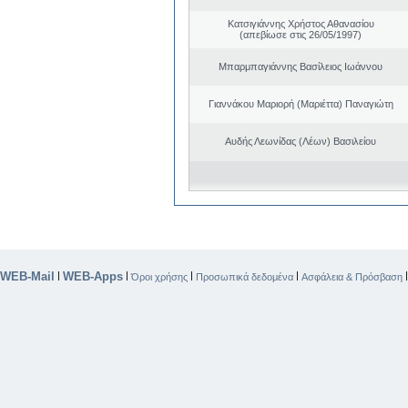
Κατσιγιάννης Χρήστος Αθανασίου
(απεβίωσε στις 26/05/1997)
Μπαρμπαγιάννης Βασίλειος Ιωάννου
Γιαννάκου Μαριορή (Μαριέττα) Παναγιώτη
Αυδής Λεωνίδας (Λέων) Βασιλείου
WEB-Mail
WEB-Apps
|
|
|
|
Όροι χρήσης
Προσωπικά δεδομένα
Ασφάλεια & Πρόσβαση