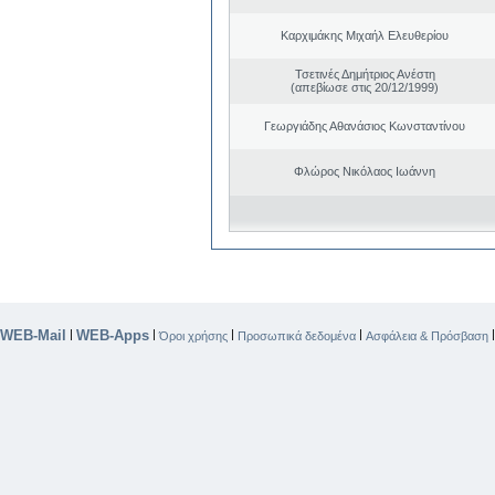
Καρχιμάκης Μιχαήλ Ελευθερίου
Τσετινές Δημήτριος Ανέστη
(απεβίωσε στις 20/12/1999)
Γεωργιάδης Αθανάσιος Κωνσταντίνου
Φλώρος Νικόλαος Ιωάννη
WEB-Mail
WEB-Apps
|
|
|
|
Όροι χρήσης
Προσωπικά δεδομένα
Ασφάλεια & Πρόσβαση