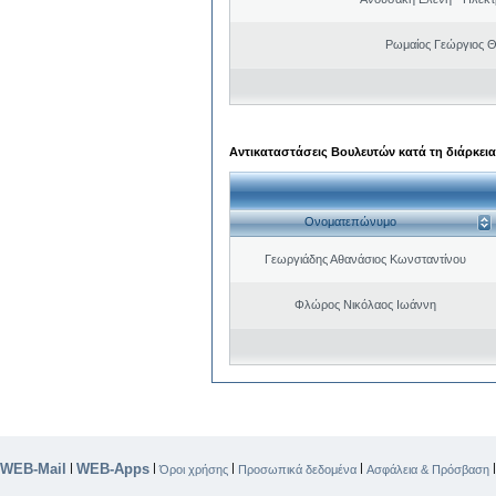
Ρωμαίος Γεώργιος 
Αντικαταστάσεις Βουλευτών κατά τη διάρκεια
Ονοματεπώνυμο
Γεωργιάδης Αθανάσιος Κωνσταντίνου
Φλώρος Νικόλαος Ιωάννη
WEB-Mail
WEB-Apps
|
|
|
|
Όροι χρήσης
Προσωπικά δεδομένα
Ασφάλεια & Πρόσβαση