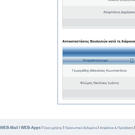
Αλαμπάνος Δημήτριο
Αντικαταστάσεις Βουλευτών κατά τη διάρκεια
Ονοματεπώνυμο
Γεωργιάδης Αθανάσιος Κωνσταντίνου
Φλώρος Νικόλαος Ιωάννη
WEB-Mail
WEB-Apps
|
|
|
|
Όροι χρήσης
Προσωπικά δεδομένα
Ασφάλεια & Πρόσβαση