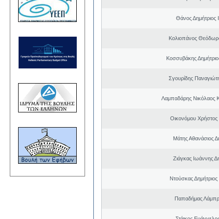
Θάνος Δημήτριος 
Κολιοπάνος Θεόδωρ
Κοσσυβάκης Δημήτριο
Σγουρίδης Παναγιώτ
Λαμπαδάρης Νικόλαος 
Οικονόμου Χρήστος
Μάτης Αθανάσιος Δ
Ζιάγκας Ιωάννης Δ
Ντούσκας Δημήτριος
Παπαδήμας Λάμπρ
Στάικος Ευάγγελ