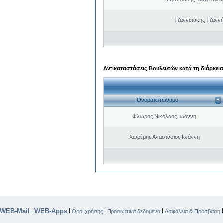
Τζαννετάκης Τζαννή
Αντικαταστάσεις Βουλευτών κατά τη διάρκεια
Ονοματεπώνυμο
Φλώρος Νικόλαος Ιωάννη
Χωρέμης Αναστάσιος Ιωάννη
WEB-Mail
WEB-Apps
|
|
|
|
Όροι χρήσης
Προσωπικά δεδομένα
Ασφάλεια & Πρόσβαση