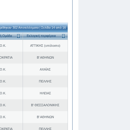
ρέθηκαν 302 Αποτελέσματα | Σελίδα 14 από 16
κή Ομάδα
Εκλογική περιφέρεια
Ο.Κ.
ΑΤΤΙΚΗΣ (υπόλοιπο)
ΟΚΡΑΤΙΑ
Β' ΑΘΗΝΩΝ
Ο.Κ.
ΑΧΑΪΑΣ
Ο.Κ.
ΠΕΛΛΗΣ
Ο.Κ.
ΗΛΕΙΑΣ
Ο.Κ.
Β' ΘΕΣΣΑΛΟΝΙΚΗΣ
Ο.Κ.
Β' ΑΘΗΝΩΝ
ΟΚΡΑΤΙΑ
ΠΕΛΛΗΣ