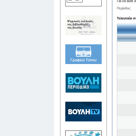
Για να δείτε
Περίοδος:
Τελευταία σ