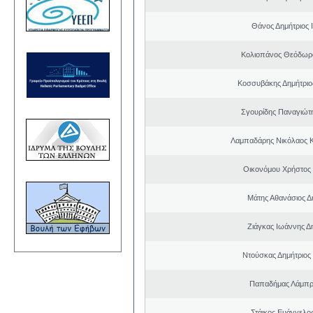
Θάνος Δημήτριος 
Κολιοπάνος Θεόδωρ
Κοσσυβάκης Δημήτριο
Σγουρίδης Παναγιώτ
Λαμπαδάρης Νικόλαος 
Οικονόμου Χρήστος
Μάτης Αθανάσιος Δ
Ζιάγκας Ιωάννης Δ
Ντούσκας Δημήτριος
Παπαδήμας Λάμπρ
Στάικος Ευάγγελ