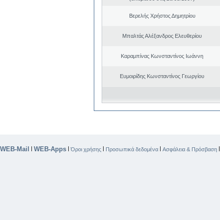
Βερελής Χρήστος Δημητρίου
Μπαλτάς Αλέξανδρος Ελευθερίου
Καραμπίνας Κωνσταντίνος Ιωάννη
Ευμοιρίδης Κωνσταντίνος Γεωργίου
WEB-Mail
WEB-Apps
|
|
|
|
Όροι χρήσης
Προσωπικά δεδομένα
Ασφάλεια & Πρόσβαση