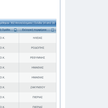
ρέθηκαν 302 Αποτελέσματα | Σελίδα 14 από 16
κή Ομάδα
Εκλογική περιφέρεια
Ο.Κ.
ΗΛΕΙΑΣ
Ο.Κ.
ΡΟΔΟΠΗΣ
Ο.Κ.
ΡΕΘΥΜΝΗΣ
Ο.Κ.
ΗΜΑΘΙΑΣ
Ο.Κ.
ΗΜΑΘΙΑΣ
Ο.Κ.
ΖΑΚΥΝΘΟΥ
Ο.Κ.
ΠΙΕΡΙΑΣ
Ο.Κ.
ΠΙΕΡΙΑΣ