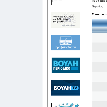
Για να δείτε
Περίοδος:
Τελευταία σ