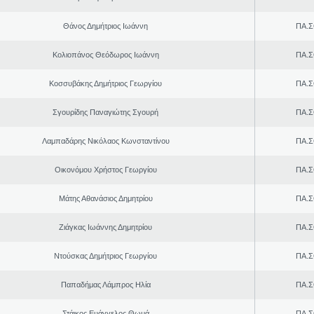
Θάνος Δημήτριος Ιωάννη
ΠΑ.Σ
Κολιοπάνος Θεόδωρος Ιωάννη
ΠΑ.Σ
Κοσσυβάκης Δημήτριος Γεωργίου
ΠΑ.Σ
Σγουρίδης Παναγιώτης Σγουρή
ΠΑ.Σ
Λαμπαδάρης Νικόλαος Κωνσταντίνου
ΠΑ.Σ
Οικονόμου Χρήστος Γεωργίου
ΠΑ.Σ
Μάτης Αθανάσιος Δημητρίου
ΠΑ.Σ
Ζιάγκας Ιωάννης Δημητρίου
ΠΑ.Σ
Ντούσκας Δημήτριος Γεωργίου
ΠΑ.Σ
Παπαδήμας Λάμπρος Ηλία
ΠΑ.Σ
Στάικος Ευάγγελος Θωμά
ΠΑ.Σ