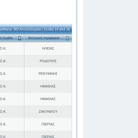
ρέθηκαν 302 Αποτελέσματα | Σελίδα 14 από 16
κή Ομάδα
Εκλογική περιφέρεια
Ο.Κ.
ΗΛΕΙΑΣ
Ο.Κ.
ΡΟΔΟΠΗΣ
Ο.Κ.
ΡΕΘΥΜΝΗΣ
Ο.Κ.
ΗΜΑΘΙΑΣ
Ο.Κ.
ΗΜΑΘΙΑΣ
Ο.Κ.
ΖΑΚΥΝΘΟΥ
Ο.Κ.
ΠΙΕΡΙΑΣ
Ο.Κ.
ΠΙΕΡΙΑΣ