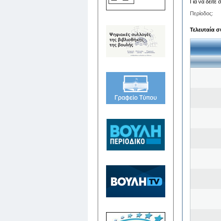
Για να δείτε
Περίοδος:
Τελευταία σ