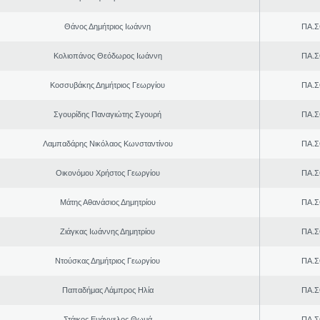
Θάνος Δημήτριος Ιωάννη
ΠΑ.Σ
Κολιοπάνος Θεόδωρος Ιωάννη
ΠΑ.Σ
Κοσσυβάκης Δημήτριος Γεωργίου
ΠΑ.Σ
Σγουρίδης Παναγιώτης Σγουρή
ΠΑ.Σ
Λαμπαδάρης Νικόλαος Κωνσταντίνου
ΠΑ.Σ
Οικονόμου Χρήστος Γεωργίου
ΠΑ.Σ
Μάτης Αθανάσιος Δημητρίου
ΠΑ.Σ
Ζιάγκας Ιωάννης Δημητρίου
ΠΑ.Σ
Ντούσκας Δημήτριος Γεωργίου
ΠΑ.Σ
Παπαδήμας Λάμπρος Ηλία
ΠΑ.Σ
Στάικος Ευάγγελος Θωμά
ΠΑ.Σ