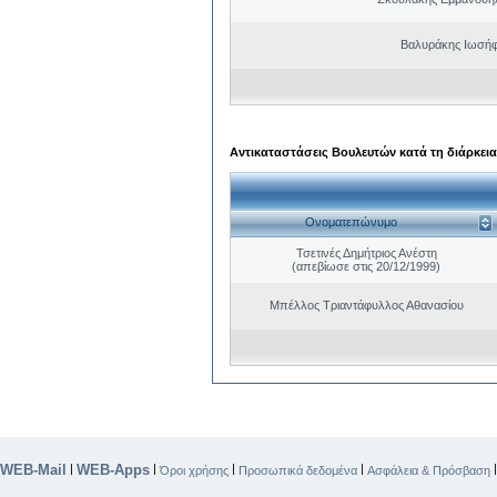
Βαλυράκης Ιωσήφ
Αντικαταστάσεις Βουλευτών κατά τη διάρκεια
Ονοματεπώνυμο
Τσετινές Δημήτριος Ανέστη
(απεβίωσε στις 20/12/1999)
Μπέλλος Τριαντάφυλλος Αθανασίου
WEB-Mail
WEB-Apps
|
|
|
|
Όροι χρήσης
Προσωπικά δεδομένα
Ασφάλεια & Πρόσβαση