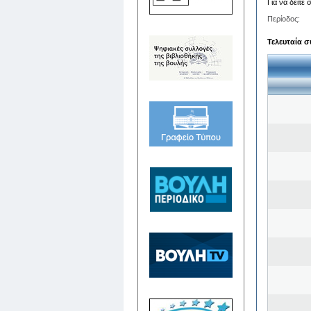
Για να δείτε
Περίοδος:
Τελευταία σ