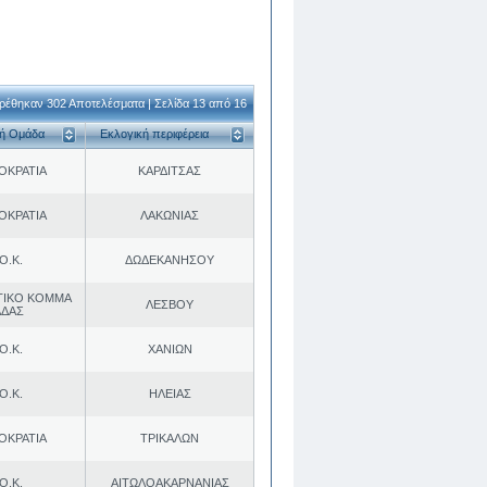
ρέθηκαν 302 Αποτελέσματα | Σελίδα 13 από 16
κή Ομάδα
Εκλογική περιφέρεια
ΟΚΡΑΤΙΑ
ΚΑΡΔΙΤΣΑΣ
ΟΚΡΑΤΙΑ
ΛΑΚΩΝΙΑΣ
Ο.Κ.
ΔΩΔΕΚΑΝΗΣΟΥ
ΤΙΚΟ ΚΟΜΜΑ
ΛΕΣΒΟΥ
ΑΔΑΣ
Ο.Κ.
ΧΑΝΙΩΝ
Ο.Κ.
ΗΛΕΙΑΣ
ΟΚΡΑΤΙΑ
ΤΡΙΚΑΛΩΝ
Ο.Κ.
ΑΙΤΩΛΟΑΚΑΡΝΑΝΙΑΣ