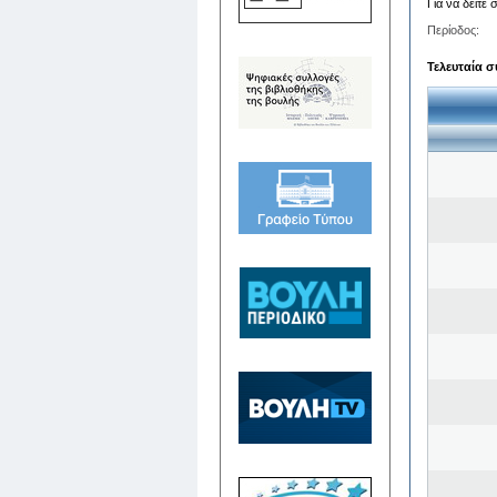
Για να δείτε
Περίοδος:
Τελευταία σ