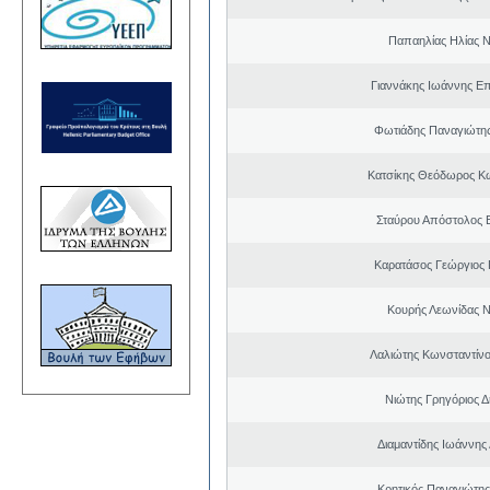
Παπαηλίας Ηλίας Ν
Γιαννάκης Ιωάννης Ε
Φωτιάδης Παναγιώτη
Κατσίκης Θεόδωρος Κ
Σταύρου Απόστολος 
Καρατάσος Γεώργιος
Κουρής Λεωνίδας 
Λαλιώτης Κωνσταντίνο
Νιώτης Γρηγόριος Δ
Διαμαντίδης Ιωάννης
Κρητικός Παναγιώτης