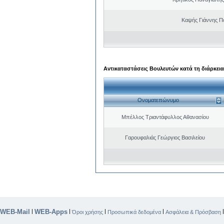
Καψής Γιάννης Π
Αντικαταστάσεις Βουλευτών κατά τη διάρκεια
Ονοματεπώνυμο
Μπέλλος Τριαντάφυλλος Αθανασίου
Γαρουφαλιάς Γεώργιος Βασιλείου
WEB-Mail
WEB-Apps
|
|
|
|
Όροι χρήσης
Προσωπικά δεδομένα
Ασφάλεια & Πρόσβαση