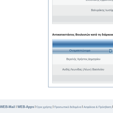
Βαλυράκης Ιωσήφ
Αντικαταστάσεις Βουλευτών κατά τη διάρκεια
Ονοματεπώνυμο
Βερελής Χρήστος Δημητρίου
Αυδής Λεωνίδας (Λέων) Βασιλείου
WEB-Mail
WEB-Apps
|
|
|
|
Όροι χρήσης
Προσωπικά δεδομένα
Ασφάλεια & Πρόσβαση