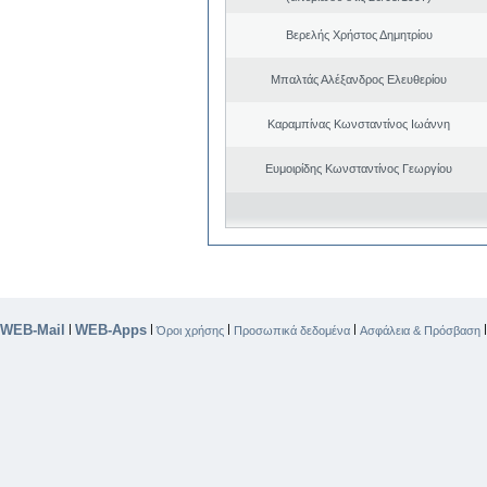
Βερελής Χρήστος Δημητρίου
Μπαλτάς Αλέξανδρος Ελευθερίου
Καραμπίνας Κωνσταντίνος Ιωάννη
Ευμοιρίδης Κωνσταντίνος Γεωργίου
WEB-Mail
WEB-Apps
|
|
|
|
Όροι χρήσης
Προσωπικά δεδομένα
Ασφάλεια & Πρόσβαση