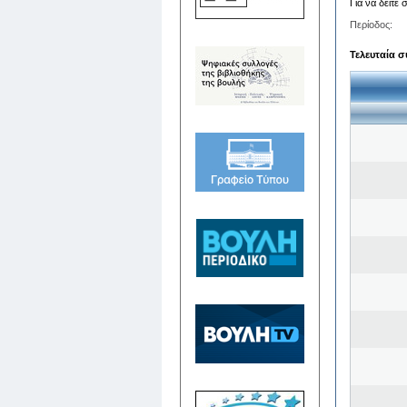
Για να δείτε
Περίοδος:
Τελευταία σ