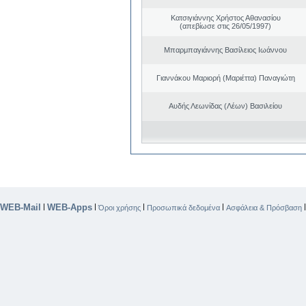
Κατσιγιάννης Χρήστος Αθανασίου
(απεβίωσε στις 26/05/1997)
Μπαρμπαγιάννης Βασίλειος Ιωάννου
Γιαννάκου Μαριορή (Μαριέττα) Παναγιώτη
Αυδής Λεωνίδας (Λέων) Βασιλείου
WEB-Mail
WEB-Apps
|
|
|
|
Όροι χρήσης
Προσωπικά δεδομένα
Ασφάλεια & Πρόσβαση