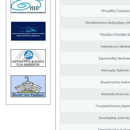
Φλωρίδης Γεώργιος 
Παπαδόπουλος Αλέξανδρος (Αλ
Παπαζώη Ελισάβετ Α
Λεβογιάννης Νικόλα
Ζαμπουνίδης Νικόλαος
Κηπουρός Χρήστος 
Θωμόπουλος Ιωάννη
Κοτσακάς Αντώνιος 
Γεωργακόπουλος Δημήτ
Σκουλαρίκης Ιωάννης
Ζαφειρόπουλος Ιωάνν