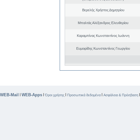
Βερελής Χρήστος Δημητρίου
Μπαλτάς Αλέξανδρος Ελευθερίου
Καραμπίνας Κωνσταντίνος Ιωάννη
Ευμοιρίδης Κωνσταντίνος Γεωργίου
WEB-Mail
WEB-Apps
|
|
|
|
Όροι χρήσης
Προσωπικά δεδομένα
Ασφάλεια & Πρόσβαση