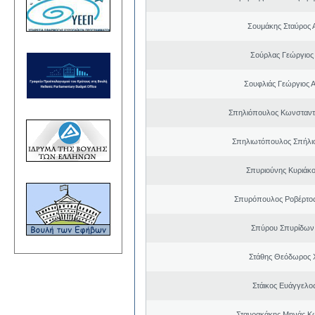
Σουμάκης Σταύρος Α
Σούρλας Γεώργιος
Σουφλιάς Γεώργιος 
Σπηλιόπουλος Κωνσταντ
Σπηλιωτόπουλος Σπήλι
Σπυριούνης Κυριάκο
Σπυρόπουλος Ροβέρτο
Σπύρου Σπυρίδων
Στάθης Θεόδωρος 
Στάικος Ευάγγελ
Σταυρακάκης Μηνάς Κ