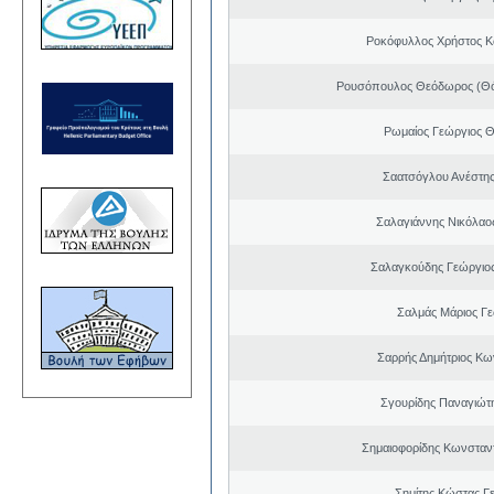
Ροκόφυλλος Χρήστος Κ
Ρουσόπουλος Θεόδωρος (Θό
Ρωμαίος Γεώργιος 
Σαατσόγλου Ανέστη
Σαλαγιάννης Νικόλαος
Σαλαγκούδης Γεώργιος
Σαλμάς Μάριος Γ
Σαρρής Δημήτριος Κω
Σγουρίδης Παναγιώτ
Σημαιοφορίδης Κωνσταντ
Σημίτης Κώστας Γ