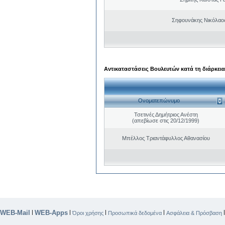
Σηφουνάκης Νικόλαο
Αντικαταστάσεις Βουλευτών κατά τη διάρκεια
Ονοματεπώνυμο
Τσετινές Δημήτριος Ανέστη
(απεβίωσε στις 20/12/1999)
Μπέλλος Τριαντάφυλλος Αθανασίου
WEB-Mail
WEB-Apps
|
|
|
|
Όροι χρήσης
Προσωπικά δεδομένα
Ασφάλεια & Πρόσβαση