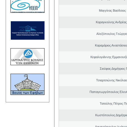
Μαγγίνας Βασίλειος
Καραγκούνης Ανδρέας 
Αλεξόπουλος Γεώργι
Καραμάριος Αναστάσιο
Κεφαλογιάννης Εμμανουή
Σιούφας Δημήτριος 
Τσιαρτσιώνης Νικόλαο
Παπαγεωργόπουλος Ελευθ
Τατούλης Πέτρος Π
Κωστόπουλος Δημήτρι
Λαμπρόπουλος Ιωάννη