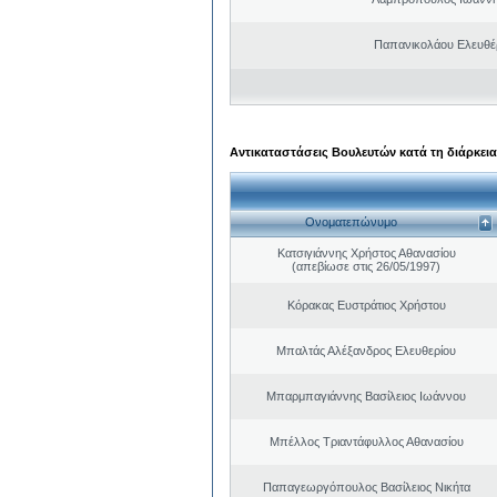
Παπανικολάου Ελευθέ
Αντικαταστάσεις Βουλευτών κατά τη διάρκεια
Ονοματεπώνυμο
Κατσιγιάννης Χρήστος Αθανασίου
(απεβίωσε στις 26/05/1997)
Κόρακας Ευστράτιος Χρήστου
Μπαλτάς Αλέξανδρος Ελευθερίου
Μπαρμπαγιάννης Βασίλειος Ιωάννου
Μπέλλος Τριαντάφυλλος Αθανασίου
Παπαγεωργόπουλος Βασίλειος Νικήτα