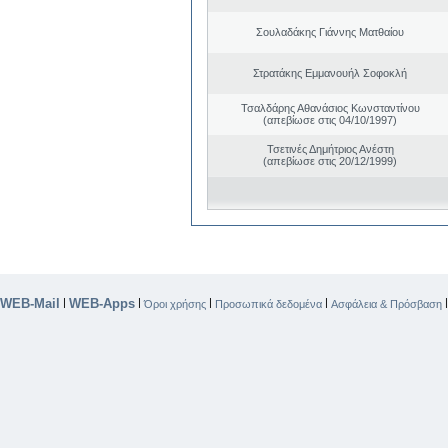
Σουλαδάκης Γιάννης Ματθαίου
Στρατάκης Εμμανουήλ Σοφοκλή
Τσαλδάρης Αθανάσιος Κωνσταντίνου
(απεβίωσε στις 04/10/1997)
Τσετινές Δημήτριος Ανέστη
(απεβίωσε στις 20/12/1999)
WEB-Mail
WEB-Apps
|
|
|
|
Όροι χρήσης
Προσωπικά δεδομένα
Ασφάλεια & Πρόσβαση