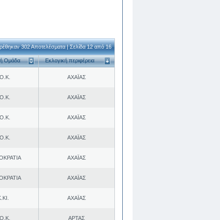
ρέθηκαν 302 Αποτελέσματα | Σελίδα 12 από 16
κή Ομάδα
Εκλογική περιφέρεια
Ο.Κ.
ΑΧΑΪΑΣ
Ο.Κ.
ΑΧΑΪΑΣ
Ο.Κ.
ΑΧΑΪΑΣ
Ο.Κ.
ΑΧΑΪΑΣ
ΟΚΡΑΤΙΑ
ΑΧΑΪΑΣ
ΟΚΡΑΤΙΑ
ΑΧΑΪΑΣ
.ΚΙ.
ΑΧΑΪΑΣ
Ο.Κ.
ΑΡΤΑΣ