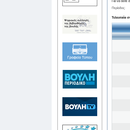
Για να δείτε
Περίοδος:
Τελευταία σ