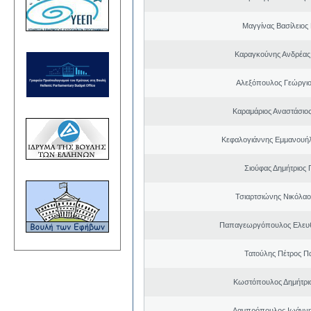
Μαγγίνας Βασίλειος
Καραγκούνης Ανδρέας 
Αλεξόπουλος Γεώργι
Καραμάριος Αναστάσιο
Κεφαλογιάννης Εμμανουή
Σιούφας Δημήτριος 
Τσιαρτσιώνης Νικόλαο
Παπαγεωργόπουλος Ελευθ
Τατούλης Πέτρος Π
Κωστόπουλος Δημήτρι
Λαμπρόπουλος Ιωάννη