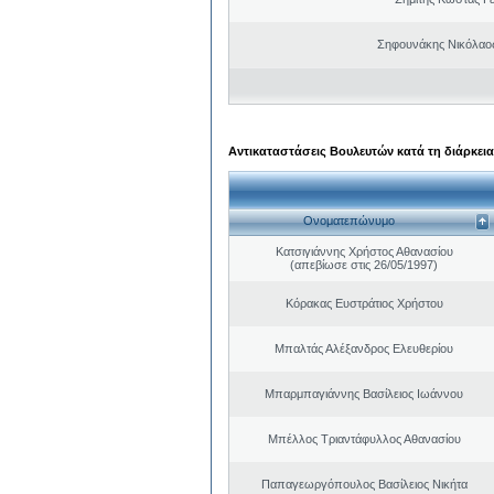
Σηφουνάκης Νικόλαο
Αντικαταστάσεις Βουλευτών κατά τη διάρκεια
Ονοματεπώνυμο
Κατσιγιάννης Χρήστος Αθανασίου
(απεβίωσε στις 26/05/1997)
Κόρακας Ευστράτιος Χρήστου
Μπαλτάς Αλέξανδρος Ελευθερίου
Μπαρμπαγιάννης Βασίλειος Ιωάννου
Μπέλλος Τριαντάφυλλος Αθανασίου
Παπαγεωργόπουλος Βασίλειος Νικήτα