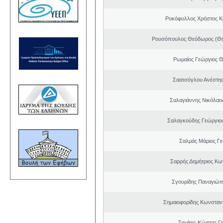
Ροκόφυλλος Χρήστος Κ
Ρουσόπουλος Θεόδωρος (Θό
Ρωμαίος Γεώργιος 
Σαατσόγλου Ανέστη
Σαλαγιάννης Νικόλαος
Σαλαγκούδης Γεώργιος
Σαλμάς Μάριος Γ
Σαρρής Δημήτριος Κω
Σγουρίδης Παναγιώτ
Σημαιοφορίδης Κωνσταντ
Σημίτης Κώστας Γ