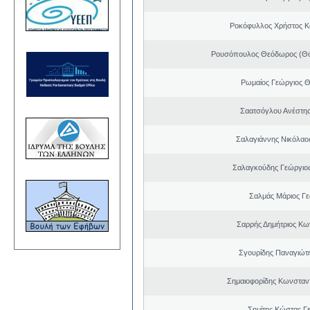
Ροκόφυλλος Χρήστος Κ
Ρουσόπουλος Θεόδωρος (Θό
Ρωμαίος Γεώργιος 
Σαατσόγλου Ανέστη
Σαλαγιάννης Νικόλαος
Σαλαγκούδης Γεώργιος
Σαλμάς Μάριος Γ
Σαρρής Δημήτριος Κω
Σγουρίδης Παναγιώτ
Σημαιοφορίδης Κωνσταντ
Σημίτης Κώστας Γ