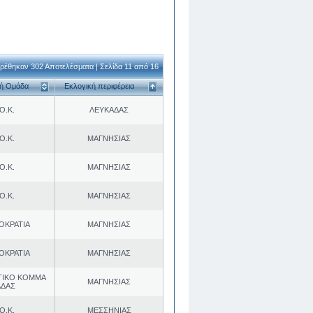
ρέθηκαν 302 Αποτελέσματα | Σελίδα 11 από 16
κή Ομάδα
Εκλογική περιφέρεια
Ο.Κ.
ΛΕΥΚΑΔΑΣ
Ο.Κ.
ΜΑΓΝΗΣΙΑΣ
Ο.Κ.
ΜΑΓΝΗΣΙΑΣ
Ο.Κ.
ΜΑΓΝΗΣΙΑΣ
ΟΚΡΑΤΙΑ
ΜΑΓΝΗΣΙΑΣ
ΟΚΡΑΤΙΑ
ΜΑΓΝΗΣΙΑΣ
ΤΙΚΟ ΚΟΜΜΑ
ΜΑΓΝΗΣΙΑΣ
ΑΔΑΣ
Ο.Κ.
ΜΕΣΣΗΝΙΑΣ