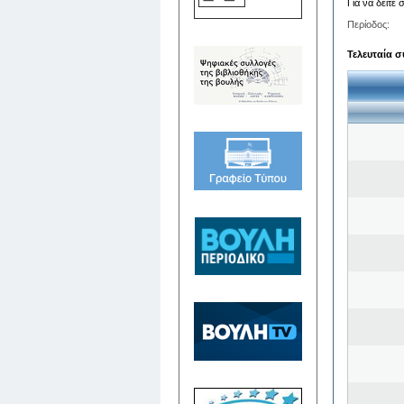
Για να δείτε
Περίοδος:
Τελευταία σ