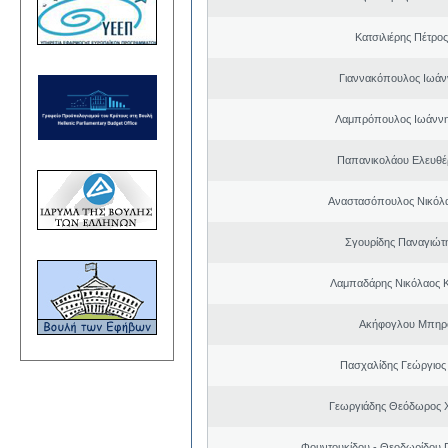
Κατσιλιέρης Πέτρο
Γιαννακόπουλος Ιωάν
Λαμπρόπουλος Ιωάννη
Παπανικολάου Ελευθέ
Αναστασόπουλος Νικόλα
Σγουρίδης Παναγιώτ
Λαμπαδάρης Νικόλαος 
Ακήφογλου Μπηρό
Πασχαλίδης Γεώργιος
Γεωργιάδης Θεόδωρος 
Φουντουκίδου - Θεοδωρίδου 