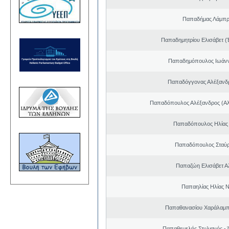
Παπαδήμας Λάμπρ
Παπαδημητρίου Ελισάβετ (
Παπαδημόπουλος Ιωάνν
Παπαδόγγονας Αλέξανδρ
Παπαδόπουλος Αλέξανδρος (Αλ
Παπαδόπουλος Ηλίας
Παπαδόπουλος Σταύρ
Παπαζώη Ελισάβετ Α
Παπαηλίας Ηλίας Ν
Παπαθανασίου Χαράλαμπ
Παπαθεμελής Στυλιανός - 