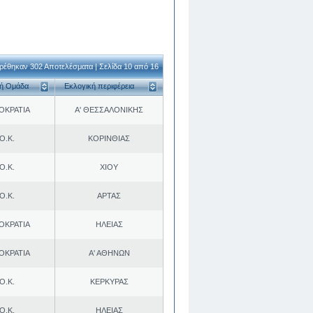
ρέθηκαν 302 Αποτελέσματα | Σελίδα 10 από 16
κή Ομάδα
Εκλογική περιφέρεια
ΟΚΡΑΤΙΑ
Α' ΘΕΣΣΑΛΟΝΙΚΗΣ
Ο.Κ.
ΚΟΡΙΝΘΙΑΣ
Ο.Κ.
ΧΙΟΥ
Ο.Κ.
ΑΡΤΑΣ
ΟΚΡΑΤΙΑ
ΗΛΕΙΑΣ
ΟΚΡΑΤΙΑ
Α' ΑΘΗΝΩΝ
Ο.Κ.
ΚΕΡΚΥΡΑΣ
Ο.Κ.
ΗΛΕΙΑΣ