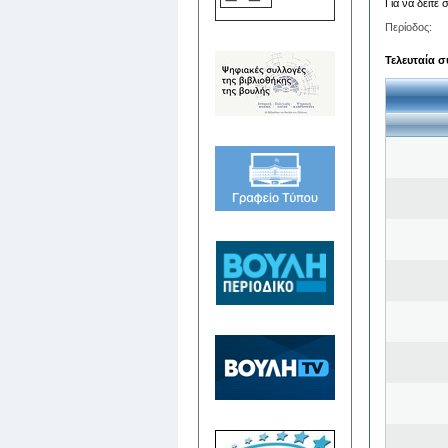
Για να δείτε
Περίοδος:
Τελευταία σ