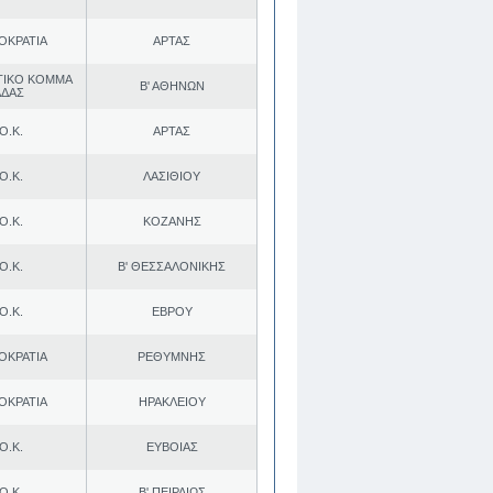
ΟΚΡΑΤΙΑ
ΑΡΤΑΣ
ΤΙΚΟ ΚΟΜΜΑ
Β' ΑΘΗΝΩΝ
ΑΔΑΣ
Ο.Κ.
ΑΡΤΑΣ
Ο.Κ.
ΛΑΣΙΘΙΟΥ
Ο.Κ.
ΚΟΖΑΝΗΣ
Ο.Κ.
Β' ΘΕΣΣΑΛΟΝΙΚΗΣ
Ο.Κ.
ΕΒΡΟΥ
ΟΚΡΑΤΙΑ
ΡΕΘΥΜΝΗΣ
ΟΚΡΑΤΙΑ
ΗΡΑΚΛΕΙΟΥ
Ο.Κ.
ΕΥΒΟΙΑΣ
Ο.Κ.
Β' ΠΕΙΡΑΙΩΣ