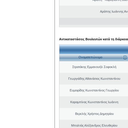
Αράπης Ιωάννης Αν
Αντικαταστάσεις Βουλευτών κατά τη διάρκεια
Ονοματεπώνυμο
Στρατάκης Εμμανουήλ Σοφοκλή
Γεωργιάδης Αθανάσιος Κωνσταντίνου
Ευμοιρίδης Κωνσταντίνος Γεωργίου
Καραμπίνας Κωνσταντίνος Ιωάννη
Βερελής Χρήστος Δημητρίου
Μπαλτάς Αλέξανδρος Ελευθερίου