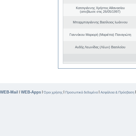
Κατσιγιάννης Χρήστος Αθανασίου
(απεβίωσε στις 26/05/1997)
Μπαρμπαγιάννης Βασίλειος Ιωάννου
Γιαννάκου Μαριορή (Μαριέττα) Παναγιώτη
Αυδής Λεωνίδας (Λέων) Βασιλείου
WEB-Mail
WEB-Apps
|
|
|
|
Όροι χρήσης
Προσωπικά δεδομένα
Ασφάλεια & Πρόσβαση