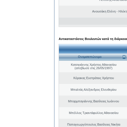
Ανουσάκη Ελένη - Ηλέκ
Αντικαταστάσεις Βουλευτών κατά τη διάρκεια
Ονοματεπώνυμο
Κατσιγιάννης Χρήστος Αθανασίου
(απεβίωσε στις 26/05/1997)
Κόρακας Ευστράτιος Χρήστου
Μπαλτάς Αλέξανδρος Ελευθερίου
Μπαρμπαγιάννης Βασίλειος Ιωάννου
Μπέλλος Τριαντάφυλλος Αθανασίου
Παπαγεωργόπουλος Βασίλειος Νικήτα