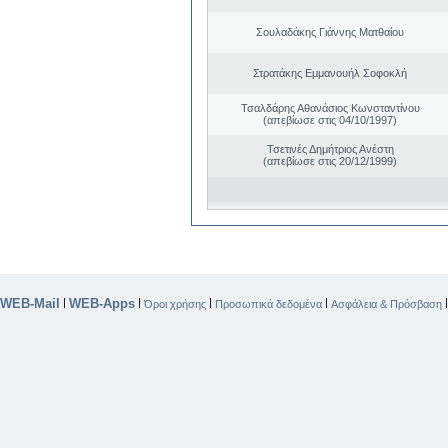
Σουλαδάκης Γιάννης Ματθαίου
Στρατάκης Εμμανουήλ Σοφοκλή
Τσαλδάρης Αθανάσιος Κωνσταντίνου
(απεβίωσε στις 04/10/1997)
Τσετινές Δημήτριος Ανέστη
(απεβίωσε στις 20/12/1999)
WEB-Mail
WEB-Apps
|
|
|
|
Όροι χρήσης
Προσωπικά δεδομένα
Ασφάλεια & Πρόσβαση