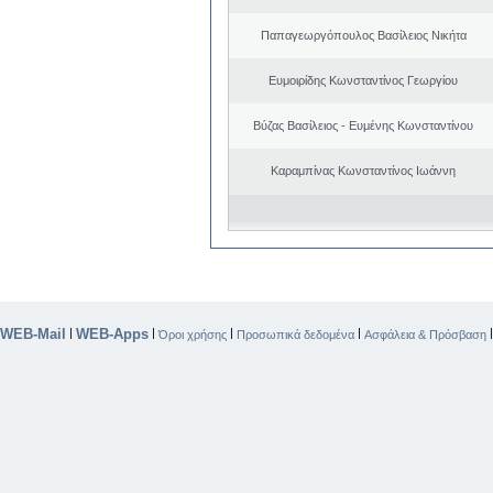
Παπαγεωργόπουλος Βασίλειος Νικήτα
Ευμοιρίδης Κωνσταντίνος Γεωργίου
Βύζας Βασίλειος - Ευμένης Κωνσταντίνου
Καραμπίνας Κωνσταντίνος Ιωάννη
WEB-Mail
WEB-Apps
|
|
|
|
Όροι χρήσης
Προσωπικά δεδομένα
Ασφάλεια & Πρόσβαση