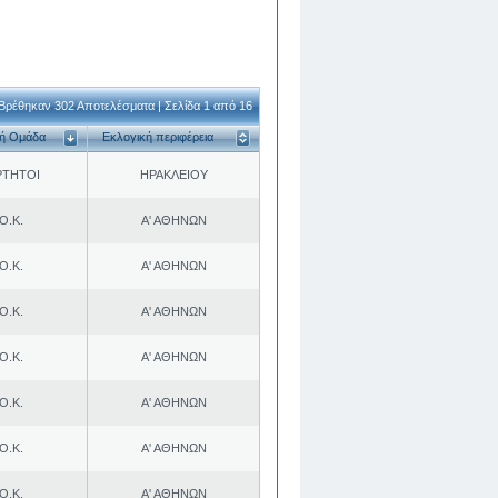
Βρέθηκαν 302 Αποτελέσματα | Σελίδα 1 από 16
κή Ομάδα
Εκλογική περιφέρεια
ΡΤΗΤΟΙ
ΗΡΑΚΛΕΙΟΥ
Ο.Κ.
Α' ΑΘΗΝΩΝ
Ο.Κ.
Α' ΑΘΗΝΩΝ
Ο.Κ.
Α' ΑΘΗΝΩΝ
Ο.Κ.
Α' ΑΘΗΝΩΝ
Ο.Κ.
Α' ΑΘΗΝΩΝ
Ο.Κ.
Α' ΑΘΗΝΩΝ
Ο.Κ.
Α' ΑΘΗΝΩΝ