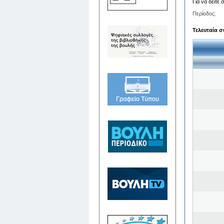
Για να δείτε
Περίοδος:
Τελευταία σ