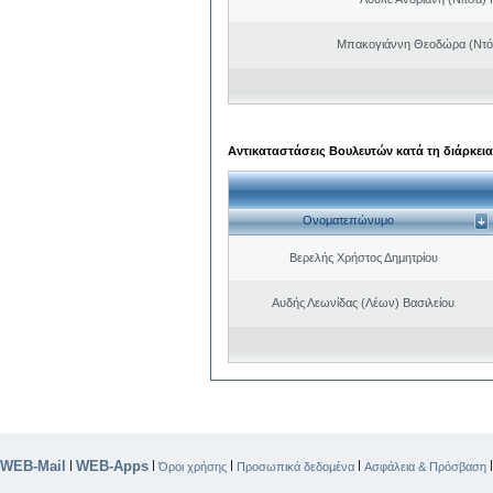
Μπακογιάννη Θεοδώρα (Ντό
Αντικαταστάσεις Βουλευτών κατά τη διάρκεια
Ονοματεπώνυμο
Βερελής Χρήστος Δημητρίου
Αυδής Λεωνίδας (Λέων) Βασιλείου
WEB-Mail
WEB-Apps
|
|
|
|
Όροι χρήσης
Προσωπικά δεδομένα
Ασφάλεια & Πρόσβαση