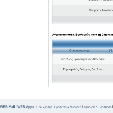
Φαρμάκης Νικόλαο
Αντικαταστάσεις Βουλευτών κατά τη διάρκεια
Ονοματεπώνυμο
Μπέλλος Τριαντάφυλλος Αθανασίου
Γαρουφαλιάς Γεώργιος Βασιλείου
WEB-Mail
WEB-Apps
|
|
|
|
Όροι χρήσης
Προσωπικά δεδομένα
Ασφάλεια & Πρόσβαση