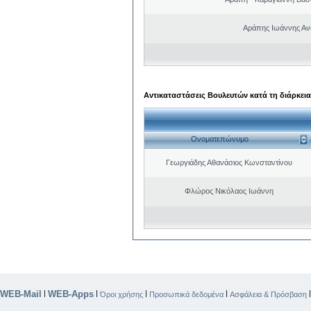
Αράπης Ιωάννης Αν
Αντικαταστάσεις Βουλευτών κατά τη διάρκεια
Ονοματεπώνυμο
Γεωργιάδης Αθανάσιος Κωνσταντίνου
Φλώρος Νικόλαος Ιωάννη
WEB-Mail
WEB-Apps
|
|
|
|
Όροι χρήσης
Προσωπικά δεδομένα
Ασφάλεια & Πρόσβαση