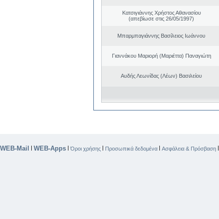
Κατσιγιάννης Χρήστος Αθανασίου
(απεβίωσε στις 26/05/1997)
Μπαρμπαγιάννης Βασίλειος Ιωάννου
Γιαννάκου Μαριορή (Μαριέττα) Παναγιώτη
Αυδής Λεωνίδας (Λέων) Βασιλείου
WEB-Mail
WEB-Apps
|
|
|
|
Όροι χρήσης
Προσωπικά δεδομένα
Ασφάλεια & Πρόσβαση