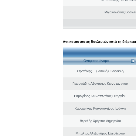
Μιχαλολιάκος Βασίλε
Αντικαταστάσεις Βουλευτών κατά τη διάρκεια
Ονοματεπώνυμο
Στρατάκης Εμμανουήλ Σοφοκλή
Γεωργιάδης Αθανάσιος Κωνσταντίνου
Ευμοιρίδης Κωνσταντίνος Γεωργίου
Καραμπίνας Κωνσταντίνος Ιωάννη
Βερελής Χρήστος Δημητρίου
Μπαλτάς Αλέξανδρος Ελευθερίου