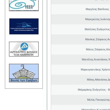
Μαγγίνας Βασίλειος
Μαγκριώτης Ιωάννης
Μαλέσιος Ευάγγελος
Μανίκας Στέφανος Α
Μάνος Στέφανος Αλ
Μαντέλης Αναστάσιος 
Μαρκογιαννάκης Χρήστ
Μάτης Αθανάσιος Δ
Μεϊμαράκης Ευάγγελος - Β
Μελάς Παναγιώτης
Μητσοτάκης Κωνσταντί