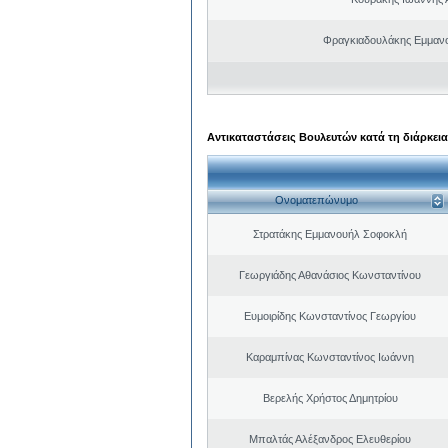
Φραγκιαδουλάκης Εμμαν
Αντικαταστάσεις Βουλευτών κατά τη διάρκεια
Ονοματεπώνυμο
Στρατάκης Εμμανουήλ Σοφοκλή
Γεωργιάδης Αθανάσιος Κωνσταντίνου
Ευμοιρίδης Κωνσταντίνος Γεωργίου
Καραμπίνας Κωνσταντίνος Ιωάννη
Βερελής Χρήστος Δημητρίου
Μπαλτάς Αλέξανδρος Ελευθερίου