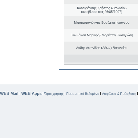
Κατσιγιάννης Χρήστος Αθανασίου
(απεβίωσε στις 26/05/1997)
Μπαρμπαγιάννης Βασίλειος Ιωάννου
Γιαννάκου Μαριορή (Μαριέττα) Παναγιώτη
Αυδής Λεωνίδας (Λέων) Βασιλείου
WEB-Mail
WEB-Apps
|
|
|
|
Όροι χρήσης
Προσωπικά δεδομένα
Ασφάλεια & Πρόσβαση