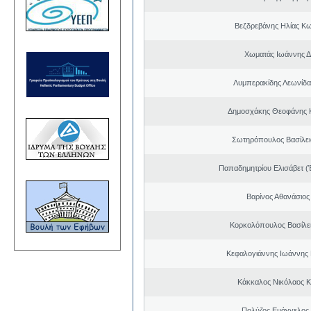
Βεζδρεβάνης Ηλίας Κω
Χωματάς Ιωάννης Δ
Λυμπερακίδης Λεωνίδα
Δημοσχάκης Θεοφάνης 
Σωτηρόπουλος Βασίλει
Παπαδημητρίου Ελισάβετ (
Βαρίνος Αθανάσιος
Κορκολόπουλος Βασίλει
Κεφαλογιάννης Ιωάννης
Κάκκαλος Νικόλαος 
Πολύζος Ευάγγελος