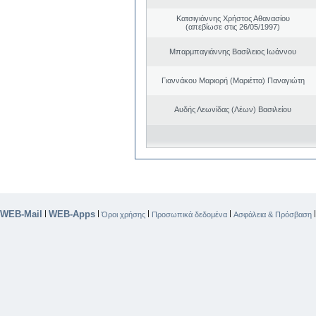
Κατσιγιάννης Χρήστος Αθανασίου
(απεβίωσε στις 26/05/1997)
Μπαρμπαγιάννης Βασίλειος Ιωάννου
Γιαννάκου Μαριορή (Μαριέττα) Παναγιώτη
Αυδής Λεωνίδας (Λέων) Βασιλείου
WEB-Mail
WEB-Apps
|
|
|
|
Όροι χρήσης
Προσωπικά δεδομένα
Ασφάλεια & Πρόσβαση